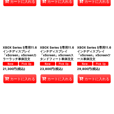
カートに入れる
カートに入れる
カートに入れる
XBOX Series S専用11.6
XBOX Series S専用11.6
XBOX Series S専用11.6
インチディスプレイ
インチディスプレイ
インチディスプレイ
「xScreen」xScreenカ
「xScreen」xScreenス
「xScreen」xScreenケ
ラーラッチ単体注文
タンドフィート単体注文
ース単体注文
21,300
円
(税込)
23,800
円
(税込)
29,800
円
(税込)
カートに入れる
カートに入れる
カートに入れる