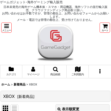
ゲームガジェット-海外ゲーミング輸入販売
日本未発売の海外ゲーム機本体・スマホ・周辺機器、海外ソフトの並行輸入販
売、クラウドファンディング商品取り扱い。
お問い合わせはお手数ですが、管理の都合上、お問い合わせフォームからお願い
します。
メール・電話では管理の都合上、受け付けておりません。
メニュー
カート
カテゴリ
マイページ
商品検索
ご利用案内
ホーム
>
新着商品
>
XBOX
XBOX
[
新着商品
]
表示順変更
閉じる