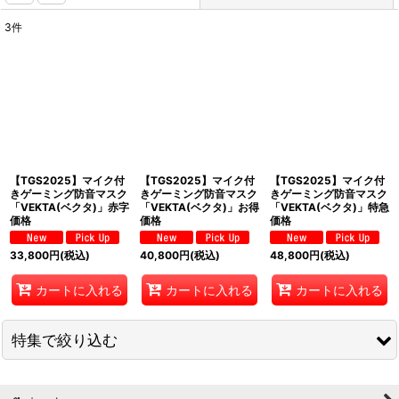
3
件
表示数
:
並び順
:
絞り込む
【TGS2025】マイク付
【TGS2025】マイク付
【TGS2025】マイク付
きゲーミング防音マスク
きゲーミング防音マスク
きゲーミング防音マスク
「VEKTA(ベクタ)」赤字
「VEKTA(ベクタ)」お得
「VEKTA(ベクタ)」特急
価格
価格
価格
33,800
円
(税込)
40,800
円
(税込)
48,800
円
(税込)
カートに入れる
カートに入れる
カートに入れる
特集で絞り込む
セガ