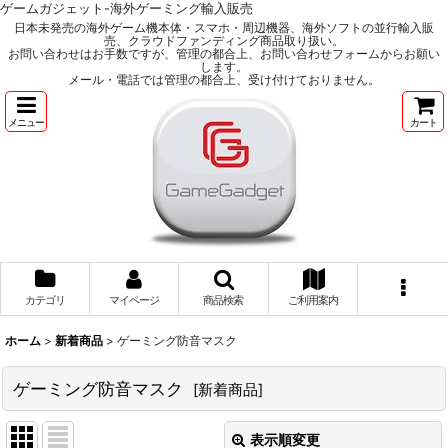
ゲームガジェット-海外ゲーミング輸入販売
日本未発売の海外ゲーム機本体・スマホ・周辺機器、海外ソフトの並行輸入販
売、クラウドファンディング商品取り扱い。
お問い合わせはお手数ですが、管理の都合上、お問い合わせフォームからお願い
します。
メール・電話では管理の都合上、受け付けておりません。
メニュー
カート
カテゴリ
マイページ
商品検索
ご利用案内
ホーム
>
新着商品
>
ゲーミング防音マスク
ゲーミング防音マスク
[
新着商品
]
表示順変更
閉じる