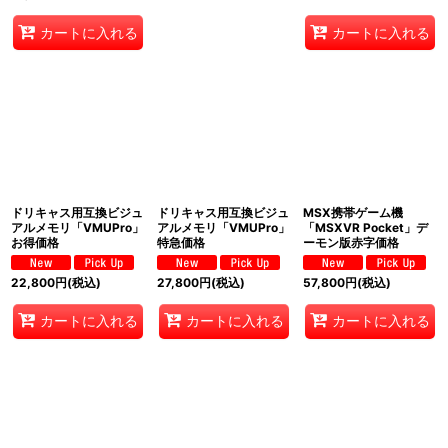
カートに入れる
カートに入れる
ドリキャス用互換ビジュ
ドリキャス用互換ビジュ
MSX携帯ゲーム機
アルメモリ「VMUPro」
アルメモリ「VMUPro」
「MSXVR Pocket」デ
お得価格
特急価格
ーモン版赤字価格
22,800
円
(税込)
27,800
円
(税込)
57,800
円
(税込)
カートに入れる
カートに入れる
カートに入れる