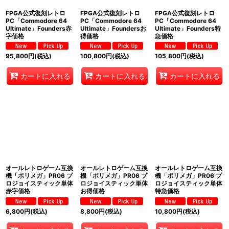
FPGA公式復刻レトロ
FPGA公式復刻レトロ
FPGA公式復刻レトロ
PC「Commodore 64
PC「Commodore 64
PC「Commodore 64
Ultimate」Founders赤
Ultimate」Foundersお
Ultimate」Founders特
字価格
得価格
急価格
95,800
円
(税込)
100,800
円
(税込)
105,800
円
(税込)
カートに入れる
カートに入れる
カートに入れる
オールレトロゲーム互換
オールレトロゲーム互換
オールレトロゲーム互換
機「ポリメガ」PR06 プ
機「ポリメガ」PR06 プ
機「ポリメガ」PR06 プ
ロジョイスティック単体
ロジョイスティック単体
ロジョイスティック単体
赤字価格
お得価格
特急価格
6,800
円
(税込)
8,800
円
(税込)
10,800
円
(税込)