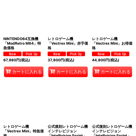
NINTENDO64互換機
レトロゲーム機
レトロゲーム機
「ModRetro M64」特
「Vectrex Mini」赤字価
「Vectrex Mini」お得価
急価格
格
格
67,980
円
(税込)
37,800
円
(税込)
44,800
円
(税込)
カートに入れる
カートに入れる
カートに入れる
レトロゲーム機
公式復刻レトロゲーム機
公式復刻レトロゲーム機
「Vectrex Mini」特急価
インテレビジョン
インテレビジョン
格
「Intellivision Sprint」
「Intellivision Sprint」