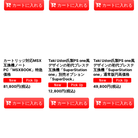
カートに入れる
カートに入れる
カートに入れる
カートリッジ対応MSX
Taki Udon氏製PS one風
Taki Udon氏製PS one風
互換機ノート
デザインの初代プレステ
デザインの初代プレステ
PC「MSXBOOK」特急
互換機「SuperStation
互換機「SuperStation
価格
one」別売オプション
one」通常版円高価格
「SuperDock」
81,800
円
(税込)
49,800
円
(税込)
12,800
円
(税込)
カートに入れる
カートに入れる
カートに入れる