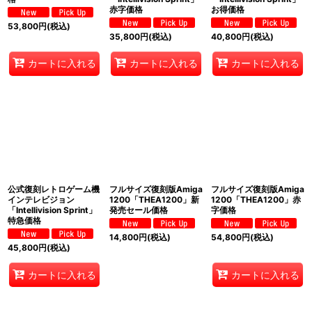
赤字価格
お得価格
53,800
円
(税込)
35,800
円
(税込)
40,800
円
(税込)
カートに入れる
カートに入れる
カートに入れる
公式復刻レトロゲーム機
フルサイズ復刻版Amiga
フルサイズ復刻版Amiga
インテレビジョン
1200「THEA1200」新
1200「THEA1200」赤
「Intellivision Sprint」
発売セール価格
字価格
特急価格
14,800
円
(税込)
54,800
円
(税込)
45,800
円
(税込)
カートに入れる
カートに入れる