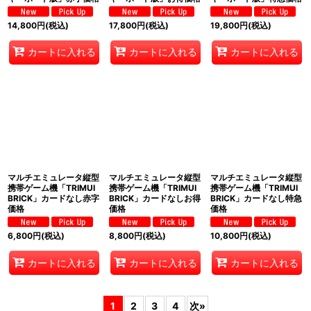
14,800
円
(税込)
17,800
円
(税込)
19,800
円
(税込)
カートに入れる
カートに入れる
カートに入れる
マルチエミュレータ縦型
マルチエミュレータ縦型
マルチエミュレータ縦型
携帯ゲーム機「TRIMUI
携帯ゲーム機「TRIMUI
携帯ゲーム機「TRIMUI
BRICK」カードなし赤字
BRICK」カードなしお得
BRICK」カードなし特急
価格
価格
価格
6,800
円
(税込)
8,800
円
(税込)
10,800
円
(税込)
カートに入れる
カートに入れる
カートに入れる
1
2
3
4
次
»