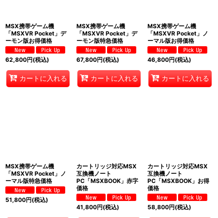
MSX携帯ゲーム機
MSX携帯ゲーム機
MSX携帯ゲーム機
「MSXVR Pocket」デ
「MSXVR Pocket」デ
「MSXVR Pocket」ノ
ーモン版お得価格
ーモン版特急価格
ーマル版お得価格
62,800
円
(税込)
67,800
円
(税込)
46,800
円
(税込)
カートに入れる
カートに入れる
カートに入れる
MSX携帯ゲーム機
カートリッジ対応MSX
カートリッジ対応MSX
「MSXVR Pocket」ノ
互換機ノート
互換機ノート
ーマル版特急価格
PC「MSXBOOK」赤字
PC「MSXBOOK」お得
価格
価格
51,800
円
(税込)
41,800
円
(税込)
58,800
円
(税込)