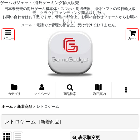
ゲームガジェット-海外ゲーミング輸入販売
日本未発売の海外ゲーム機本体・スマホ・周辺機器、海外ソフトの並行輸入販
売、クラウドファンディング商品取り扱い。
お問い合わせはお手数ですが、管理の都合上、お問い合わせフォームからお願い
します。
メール・電話では管理の都合上、受け付けておりません。
メニュー
カート
カテゴリ
マイページ
商品検索
ご利用案内
ホーム
>
新着商品
>
レトロゲーム
レトロゲーム
[
新着商品
]
表示順変更
閉じる