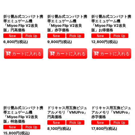
折り畳み式コンパクト携
折り畳み式コンパクト携
折り畳み式コンパクト携
帯エミュゲーム機
帯エミュゲーム機
帯エミュゲーム機
「Miyoo Flip V2改良
「Miyoo Flip V2改良
「Miyoo Flip V2改良
版」円高価格
版」赤字価格
版」お得価格
6,800
円
(税込)
9,800
円
(税込)
12,800
円
(税込)
カートに入れる
カートに入れる
カートに入れる
折り畳み式コンパクト携
ドリキャス用互換ビジュ
ドリキャス用互換ビジュ
帯エミュゲーム機
アルメモリ「VMUPro」
アルメモリ「VMUPro」
「Miyoo Flip V2改良
円高価格
赤字価格
版」特急価格
8,100
円
(税込)
17,800
円
(税込)
15,800
円
(税込)